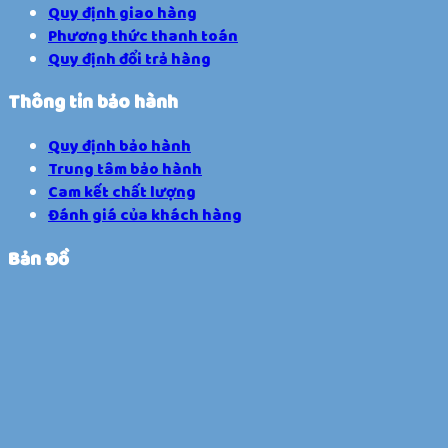
Quy định giao hàng
Phương thức thanh toán
Quy định đổi trả hàng
Thông tin bảo hành
Quy định bảo hành
Trung tâm bảo hành
Cam kết chất lượng
Đánh giá của khách hàng
Bản Đồ