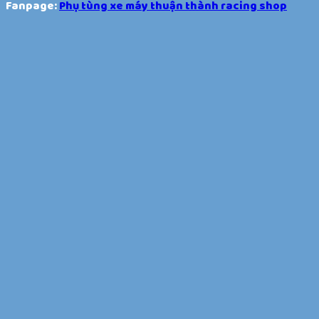
Fanpage:
Phụ tùng xe máy thuận thành racing shop