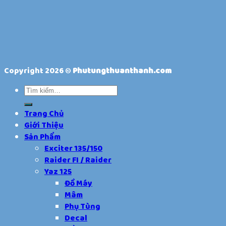
Copyright 2026 ©
Phutungthuanthanh.com
Trang Chủ
Giới Thiệu
Sản Phẩm
Exciter 135/150
Raider FI / Raider
Yaz 125
Đồ Máy
Mâm
Phụ Tùng
Decal