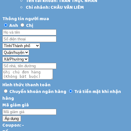
Tên tài khoản: TRẦN THỤC NHÀN
Chi nhánh: CHÂU VĂN LIÊM
Thông tin người mua
Anh
Chị
Hình thức thanh toán
Chuyển khoản ngân hàng
Trả tiền mặt khi nhận
hàng
Mã giảm giá
Áp dụng
Coupon: -