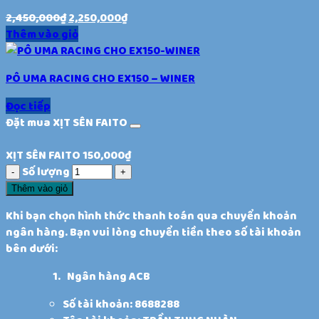
2,450,000
₫
2,250,000
₫
Thêm vào giỏ
PÔ UMA RACING CHO EX150 – WINER
Đọc tiếp
Đặt mua XỊT SÊN FAITO
XỊT SÊN FAITO
150,000
₫
Số lượng
Thêm vào giỏ
Khi bạn chọn hình thức thanh toán qua chuyển khoản
ngân hàng. Bạn vui lòng chuyển tiền theo số tài khoản
bên dưới:
Ngân hàng ACB
Số tài khoản: 8688288