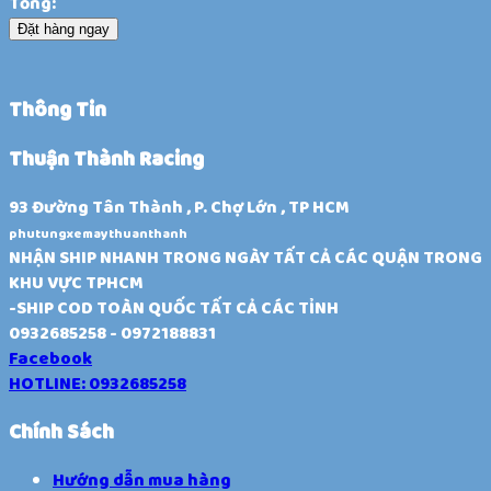
Tổng:
Đặt hàng ngay
Thông Tin
Thuận Thành Racing
93 Đường Tân Thành , P. Chợ Lớn , TP HCM
phutungxemaythuanthanh
NHẬN SHIP NHANH TRONG NGÀY TẤT CẢ CÁC QUẬN TRONG
KHU VỰC TPHCM
-SHIP COD TOÀN QUỐC TẤT CẢ CÁC TỈNH
0932685258 - 0972188831
Facebook
HOTLINE: 0932685258
Chính Sách
Hướng dẫn mua hàng