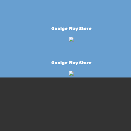
Goolge Play Store
Goolge Play Store