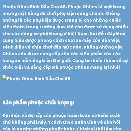
Phuộc Olins Bình Dầu Cho AB. Phuộc Ohlins là một trong
những mặt hàng đồ chơi phụ kiện sang chảnh. Không
những là các phụ kiện được trang bị cho những chiếc
siêu Moto trong trường đua. Mà còn được sử dụng nhiều
cho các dòng xe phổ thông ở Việt Nam. Nói đến đây thôi
cũng hiểu được phong cách chơi xe máy của dân Việt
sành điệu và chịu chơi đến mức nào. Không những vậy
Ohlins còn được cung cấp cho các siêu phẩm của các
hãng xe nổi tiếng trên thế giới. Cùng tìm hiểu thêm về sự
khác biệt và đẳng cấp mà phuộc Ohlins mang lại nhé!
Sản phẩm phuộc chất lượng:
Độ nhún và độ nẩy của phuộc hoàn toàn có kiểm soát
chứ không phải nẩy. 1 cách theo quán tính và đàn hồi
của lò xo như những phuộc khác. Chính vì thế làm cho