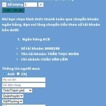
Số lượng
Thêm vào giỏ
Khi bạn chọn hình thức thanh toán qua chuyển khoản
ngân hàng. Bạn vui lòng chuyển tiền theo số tài khoản
bên dưới:
Ngân hàng ACB
Số tài khoản: 8688288
Tên tài khoản: TRẦN THỤC NHÀN
Chi nhánh: CHÂU VĂN LIÊM
Thông tin người mua
Anh
Chị