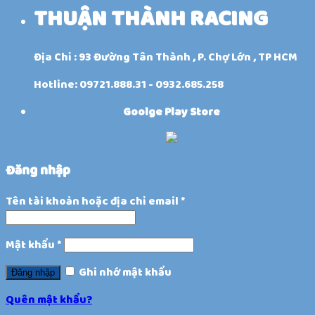
THUẬN THÀNH RACING
Địa Chỉ : 93 Đường Tân Thành , P. Chợ Lớn , TP HCM
Hotline: 09721.888.31 - 0932.685.258
Goolge Play Store
Đăng nhập
Tên tài khoản hoặc địa chỉ email
*
Mật khẩu
*
Ghi nhớ mật khẩu
Đăng nhập
Quên mật khẩu?