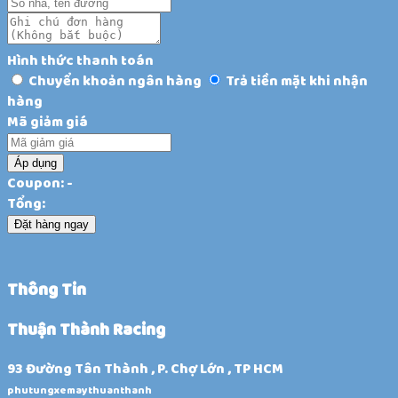
Hình thức thanh toán
Chuyển khoản ngân hàng
Trả tiền mặt khi nhận
hàng
Mã giảm giá
Áp dụng
Coupon: -
Tổng:
Đặt hàng ngay
Thông Tin
Thuận Thành Racing
93 Đường Tân Thành , P. Chợ Lớn , TP HCM
phutungxemaythuanthanh