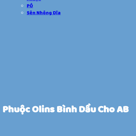
PÔ
Sên Nhông Dĩa
Phuộc Olins Bình Dầu Cho AB