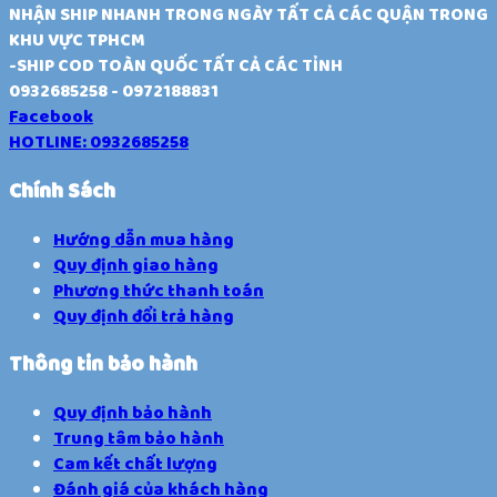
NHẬN SHIP NHANH TRONG NGÀY TẤT CẢ CÁC QUẬN TRONG
KHU VỰC TPHCM
-SHIP COD TOÀN QUỐC TẤT CẢ CÁC TỈNH
0932685258 - 0972188831
Facebook
HOTLINE: 0932685258
Chính Sách
Hướng dẫn mua hàng
Quy định giao hàng
Phương thức thanh toán
Quy định đổi trả hàng
Thông tin bảo hành
Quy định bảo hành
Trung tâm bảo hành
Cam kết chất lượng
Đánh giá của khách hàng