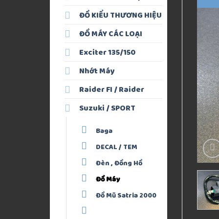
ĐỒ KIỂU THƯƠNG HIỆU
ĐỒ MÁY CÁC LOẠI
Exciter 135/150
Nhớt Máy
Raider FI / Raider
Suzuki / SPORT
Baga
DECAL / TEM
Đèn , Đồng Hồ
Đồ Máy
Đồ Mũ Satria 2000