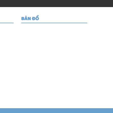
BẢN ĐỒ
g