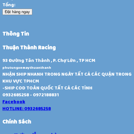
Tổng:
Đặt hàng ngay
Thông Tin
Thuận Thành Racing
93 Đường Tân Thành , P. Chợ Lớn , TP HCM
phutungxemaythuanthanh
NHẬN SHIP NHANH TRONG NGÀY TẤT CẢ CÁC QUẬN TRONG
KHU VỰC TPHCM
-SHIP COD TOÀN QUỐC TẤT CẢ CÁC TỈNH
0932685258 - 0972188831
Facebook
HOTLINE: 0932685258
Chính Sách