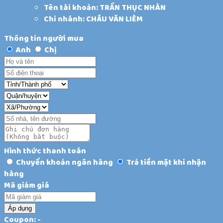
Tên tài khoản: TRẦN THỤC NHÀN
Chi nhánh: CHÂU VĂN LIÊM
Thông tin người mua
Anh
Chị
Hình thức thanh toán
Chuyển khoản ngân hàng
Trả tiền mặt khi nhận
hàng
Mã giảm giá
Áp dụng
Coupon: -