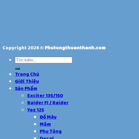
Copyright 2026 ©
Phutungthuanthanh.com
Trang Chủ
Giới Thiệu
Sản Phẩm
Exciter 135/150
Raider FI / Raider
Yaz 125
Đồ Máy
Mâm
Phụ Tùng
Decal