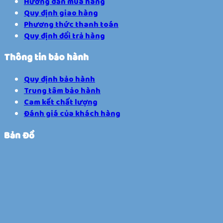
Hướng dẫn mua hàng
Quy định giao hàng
Phương thức thanh toán
Quy định đổi trả hàng
Thông tin bảo hành
Quy định bảo hành
Trung tâm bảo hành
Cam kết chất lượng
Đánh giá của khách hàng
Bản Đồ