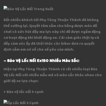
Rất nhiều khách tới Phụ Tùng Thuận Thành đã không
thể cưỡng lại. Quyết tâm sắm cho bằng được món đồ
chơi có sức hút đầy ma lực này chỉ để được ngắm động
cơ hoạt động khi khởi động xe. Cái cảm giác thật lạ và
đầy cảm xúc ấy đã thôi thúc các biker đưa ra quyết
định sắm em nó về cho xế yêu của mình.
– Bảo Vệ Lốc Nồi Ex150 Nhiều Màu Sắc:
Hiện tại Phụ Tùng Thuận Thành có rất nhiều loại Bảo
Vệ Lốc Nồi với nhiều mẫu mã và màu sắc khác nhau cho
giới độ xe lựa chọn:
+ Bảo vệ lốc nồi 3 cạnh