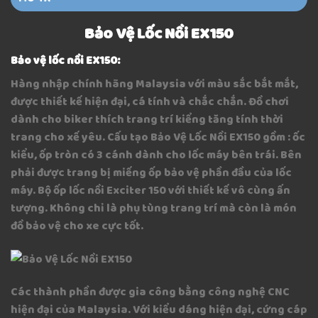
Bảo Vệ Lốc Nồi EX150
Bảo vệ lốc nồi EX150:
Hàng nhập chính hãng Malaysia với màu sắc bắt mắt,
được thiết kế hiện đại, cá tính và chắc chắn. Đồ chơi
dành cho biker thích trang trí kiểng tăng tính thời
trang cho xế yêu. Cấu tạo Bảo Vệ Lốc Nồi EX150 gồm : ốc
kiểu, ốp tròn có 3 cánh dành cho lốc máy bên trái. Bên
phải được trang bị miếng ốp bảo vệ phần đầu của lốc
máy. Bộ ốp lốc nồi Exciter 150 với thiết kế vô cùng ấn
tượng. Không chỉ là phụ tùng trang trí mà còn là món
đồ bảo vệ cho xe cực tốt.
Các thành phần được gia công bằng công nghệ CNC
hiện đại của Malaysia. Với kiểu dáng hiện đại, cứng cáp