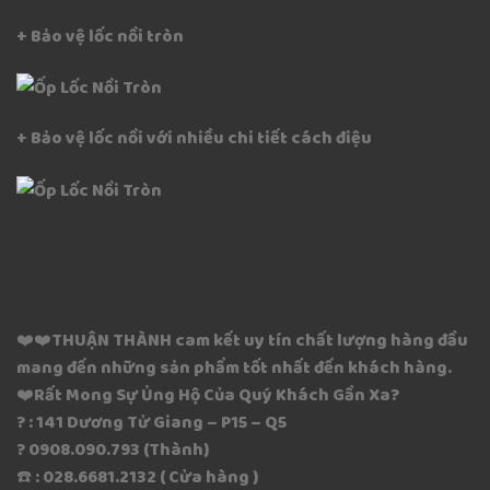
+ Bảo vệ lốc nồi tròn
+ Bảo vệ lốc nồi với nhiều chi tiết cách điệu
❤️❤️THUẬN THÀNH cam kết uy tín chất lượng hàng đầu
mang đến những sản phẩm tốt nhất đến khách hàng.
❤️Rất Mong Sự Ủng Hộ Của Quý Khách Gần Xa?
? : 141 Dương Tử Giang – P15 – Q5
? 0908.090.793 (Thành)
☎️ : 028.6681.2132 ( Cửa hàng )