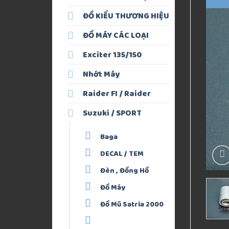
ĐỒ KIỂU THƯƠNG HIỆU
ĐỒ MÁY CÁC LOẠI
Exciter 135/150
Nhớt Máy
Raider FI / Raider
Suzuki / SPORT
Baga
DECAL / TEM
Đèn , Đồng Hồ
Đồ Máy
Đồ Mũ Satria 2000