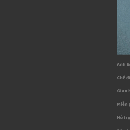
Anh E
Chế đ
Giao 
Miễn 
Hỗ trợ