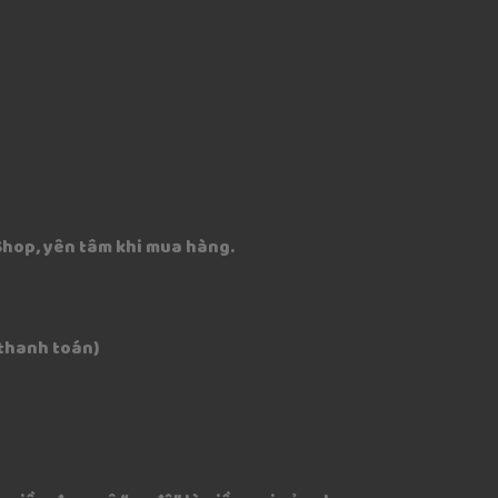
 Shop, yên tâm khi mua hàng.
 thanh toán)