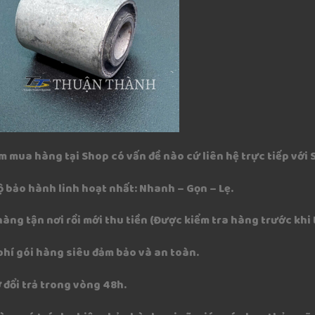
m mua hàng tại Shop có vấn đề nào cứ liên hệ trực tiếp với
ộ bảo hành linh hoạt nhất: Nhanh – Gọn – Lẹ.
hàng tận nơi rồi mới thu tiền (Được kiểm tra hàng trước khi
phí gói hàng siêu đảm bảo và an toàn.
 đổi trả trong vòng 48h.