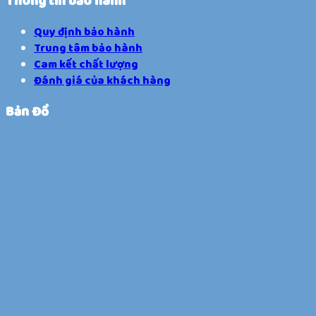
Thông tin bảo hành
Quy định bảo hành
Trung tâm bảo hành
Cam kết chất lượng
Đánh giá của khách hàng
Bản Đồ