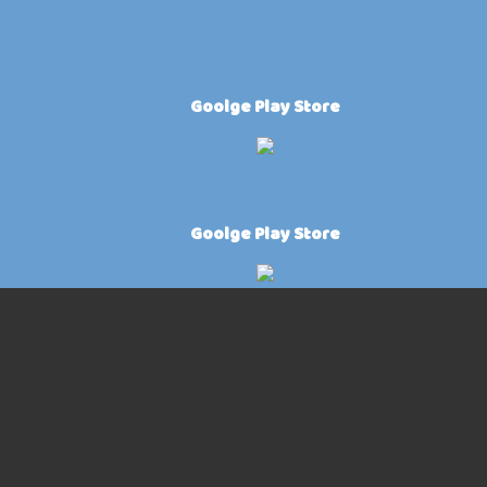
Goolge Play Store
Goolge Play Store