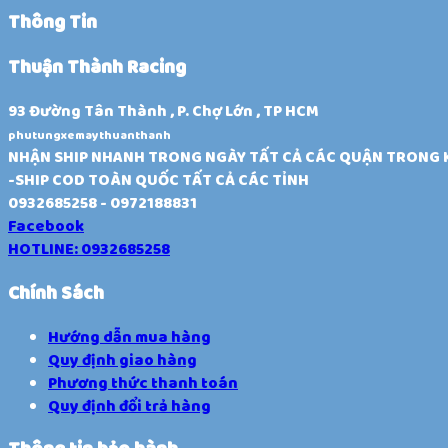
Thông Tin
Thuận Thành Racing
93 Đường Tân Thành , P. Chợ Lớn , TP HCM
phutungxemaythuanthanh
NHẬN SHIP NHANH TRONG NGÀY TẤT CẢ CÁC QUẬN TRONG
-SHIP COD TOÀN QUỐC TẤT CẢ CÁC TỈNH
0932685258 - 0972188831
Facebook
HOTLINE: 0932685258
Chính Sách
Hướng dẫn mua hàng
Quy định giao hàng
Phương thức thanh toán
Quy định đổi trả hàng