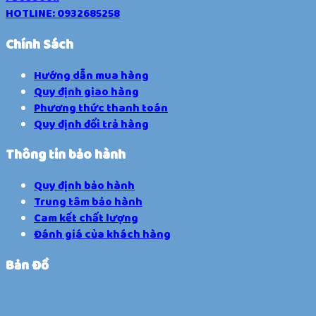
HOTLINE: 0932685258
Chính Sách
Hướng dẫn mua hàng
Quy định giao hàng
Phương thức thanh toán
Quy định đổi trả hàng
Thông tin bảo hành
Quy định bảo hành
Trung tâm bảo hành
Cam kết chất lượng
Đánh giá của khách hàng
Bản Đồ