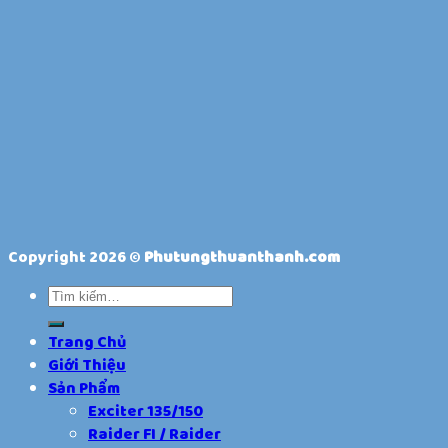
Copyright 2026 ©
Phutungthuanthanh.com
Trang Chủ
Giới Thiệu
Sản Phẩm
Exciter 135/150
Raider FI / Raider