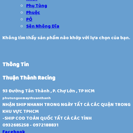
Phụ Tùng
Phuộc
PÔ
Sên Nhông Dĩa
Không tìm thấy sản phẩm nào khớp với lựa chọn của bạn.
Thông Tin
Thuận Thành Racing
93 Đường Tân Thành , P. Chợ Lớn , TP HCM
phutungxemaythuanthanh
NHẬN SHIP NHANH TRONG NGÀY TẤT CẢ CÁC QUẬN TRONG
KHU VỰC TPHCM
-SHIP COD TOÀN QUỐC TẤT CẢ CÁC TỈNH
0932685258 - 0972188831
Facebook