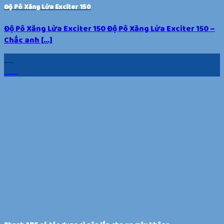
Độ Pô Xăng Lửa Exciter 150
Độ Pô Xăng Lửa Exciter 150 Độ Pô Xăng Lửa Exciter 150 –
Chắc anh [...]
20
Th5