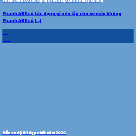
Phanh ABS có tác dụng gì nên lắp cho xe máy không
Phanh ABS có tác dụng gì nên lắp cho xe máy không
Phanh ABS có [...]
20
Th5
Mẫu xe độ SH đẹp nhất năm 2020