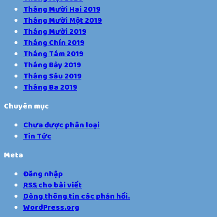
Tháng Mười Hai 2019
Tháng Mười Một 2019
Tháng Mười 2019
Tháng Chín 2019
Tháng Tám 2019
Tháng Bảy 2019
Tháng Sáu 2019
Tháng Ba 2019
Chuyên mục
Chưa được phân loại
Tin Tức
Meta
Đăng nhập
RSS
cho bài viết
Dòng thông tin
các phản hồi.
WordPress.org