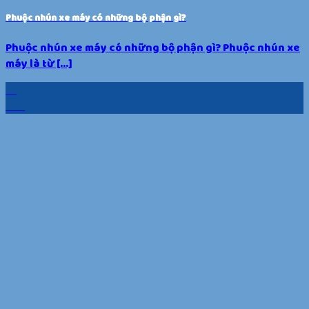
Phuộc nhún xe máy có những bộ phận gì?
Phuộc nhún xe máy có những bộ phận gì? Phuộc nhún xe
máy là từ [...]
21
Th5