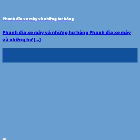
Phanh đĩa xe máy và những hư hỏng
Phanh đĩa xe máy và những hư hỏng Phanh đĩa xe máy
và những hư [...]
25
Th5