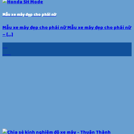
Mẫu xe máy đẹp cho phái nữ
Mẫu xe máy đẹp cho phái nữ Mẫu xe máy đẹp cho phái nữ
– [...]
25
Th5