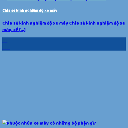
Chia sẻ kinh nghiệm độ xe máy
Chia sẻ kinh nghiệm độ xe máy Chia sẻ kinh nghiệm độ xe
máy, xế [...]
22
Th5