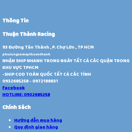
Thông Tin
Thuận Thành Racing
93 Đường Tân Thành , P. Chợ Lớn , TP HCM
phutungxemaythuanthanh
NHẬN SHIP NHANH TRONG NGÀY TẤT CẢ CÁC QUẬN TRONG
KHU VỰC TPHCM
-SHIP COD TOÀN QUỐC TẤT CẢ CÁC TỈNH
0932685258 - 0972188831
Facebook
HOTLINE: 0932685258
Chính Sách
Hướng dẫn mua hàng
Quy định giao hàng