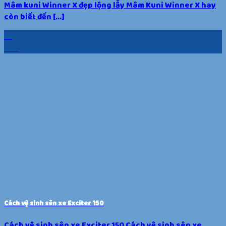
Mâm kuni Winner X đẹp lộng lẫy Mâm Kuni Winner X hay
còn biết đến [...]
18
Th5
Cách vệ sinh sên xe Exciter 150
Cách vệ sinh sên xe Exciter 150 Cách vệ sinh sên xe