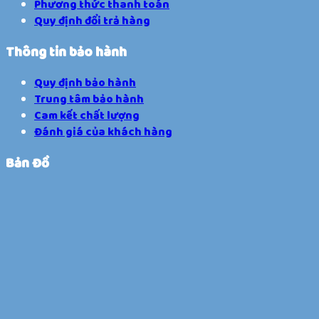
Phương thức thanh toán
Quy định đổi trả hàng
Thông tin bảo hành
Quy định bảo hành
Trung tâm bảo hành
Cam kết chất lượng
Đánh giá của khách hàng
Bản Đồ